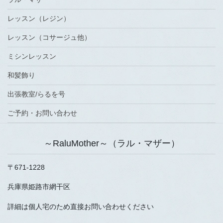
レッスン（レジン）
レッスン（コサージュ他）
ミシンレッスン
和髪飾り
出張教室/らるを号
ご予約・お問い合わせ
～RaluMother～（ラル・マザー）
〒671-1228
兵庫県姫路市網干区
詳細は個人宅のため直接お問い合わせください