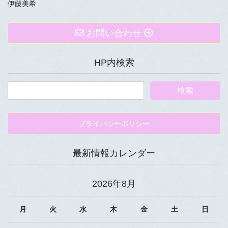
伊藤美希
お問い合わせ
HP内検索
プライバシーポリシー
最新情報カレンダー
2026年8月
月
火
水
木
金
土
日