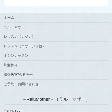
ホーム
ラル・マザー
レッスン（レジン）
レッスン（コサージュ他）
ミシンレッスン
和髪飾り
出張教室/らるを号
ご予約・お問い合わせ
～RaluMother～（ラル・マザー）
〒671-1228