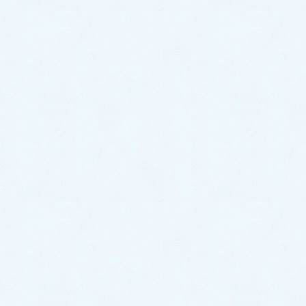
Facebook
twitter
Hatena
LINE
Pocket