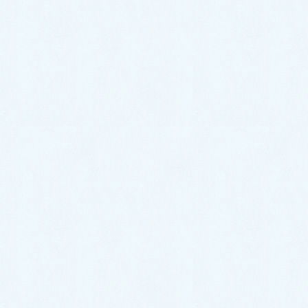
こんなお悩みありませんか？
自分のオリジナルのレジンアクセサリーを作りたい
作りたいものがあるけど、何からいいかわからない
本やYoutubeを見ても、どうしても失敗してしまう
いつも同じような作品になってしまう
レジンのパーツは作れても、アクセサリー加工ができな
い
そんなあなたのお悩みを解決し、
楽しいレジンアクセサリー作りを応援します！
こちらのフリーレッスンでは・・・
●レッスン日までに作りたいものを教えていただきます。
●作る時は最後までしっかりサポートさせていただきます。