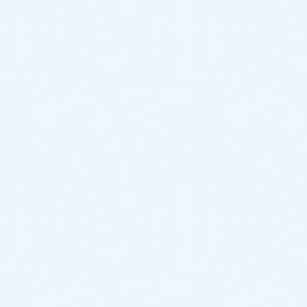
プロフィール
-RaluMother-伊藤美希
兵庫県姫路市のハンドメイドの
お店やさんとお教室 。
移動販売車『らるを号』をお店として、レジンアクセサリー
＆布小物、お花コサージュの教室や販売をしています。