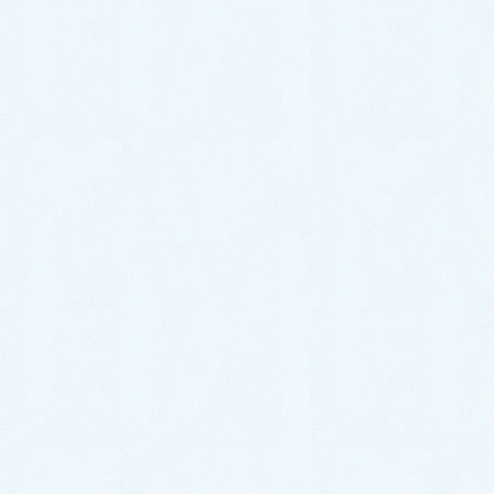
メールアドレス ralumother2020@gmailcom