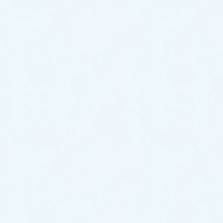
●ご都合のよいお日にちを教えてください。
●
お問い合わせ、ご予約はこちらから
↓↓↓
公式LINE or メール、どちらからでも
ご予約&お問い合わせ可能です。
下記のメニューをタップ(押して）下さいね。